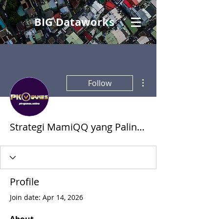
BIG Dataworks
More actions
Follow
Strategi MamiQQ yang Paling Banyak Dicari di Google
Profile
Join date: Apr 14, 2026