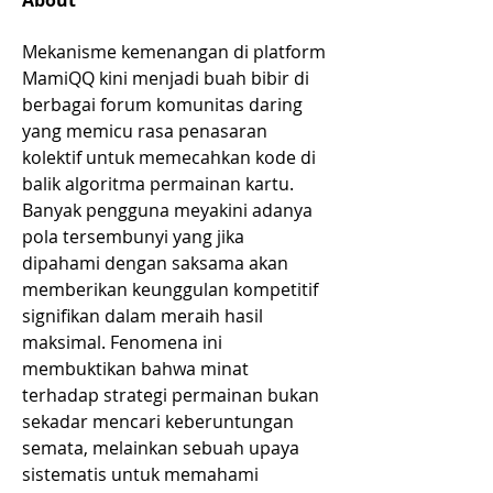
About
Mekanisme kemenangan di platform 
MamiQQ kini menjadi buah bibir di 
berbagai forum komunitas daring 
yang memicu rasa penasaran 
kolektif untuk memecahkan kode di 
balik algoritma permainan kartu. 
Banyak pengguna meyakini adanya 
pola tersembunyi yang jika 
dipahami dengan saksama akan 
memberikan keunggulan kompetitif 
signifikan dalam meraih hasil 
maksimal. Fenomena ini 
membuktikan bahwa minat 
terhadap strategi permainan bukan 
sekadar mencari keberuntungan 
semata, melainkan sebuah upaya 
sistematis untuk memahami 