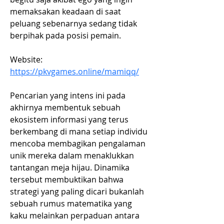
memaksakan keadaan di saat 
peluang sebenarnya sedang tidak 
berpihak pada posisi pemain.
Website: 
https://pkvgames.online/mamiqq/
Pencarian yang intens ini pada 
akhirnya membentuk sebuah 
ekosistem informasi yang terus 
berkembang di mana setiap individu 
mencoba membagikan pengalaman 
unik mereka dalam menaklukkan 
tantangan meja hijau. Dinamika 
tersebut membuktikan bahwa 
strategi yang paling dicari bukanlah 
sebuah rumus matematika yang 
kaku melainkan perpaduan antara 